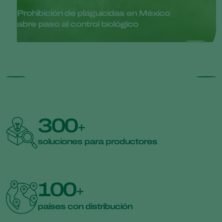
Prohibición de plaguicidas en México
abre paso al control biológico
300
+
soluciones para productores
100
+
países con distribución