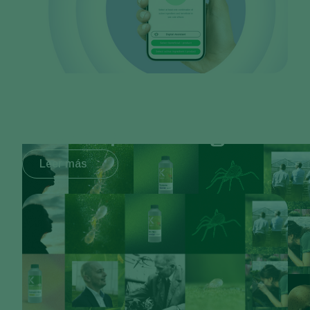
Nada supera al original
Leer más