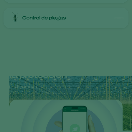
Control de plagas
Minimiza los efectos
secundarios y maximiza
la protección
Leer más