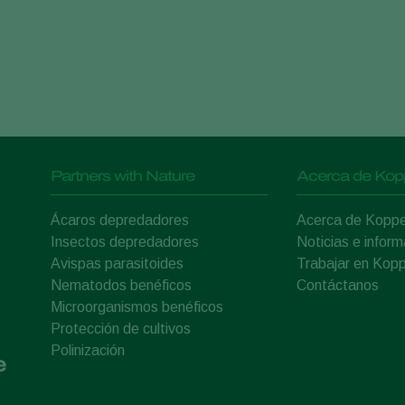
Partners with Nature
Acerca de Kop
Ácaros depredadores
Acerca de Koppe
Insectos depredadores
Noticias e inform
Avispas parasitoides
Trabajar en Kopp
Nematodos benéficos
Contáctanos
Microorganismos benéficos
Protección de cultivos
Polinización
e