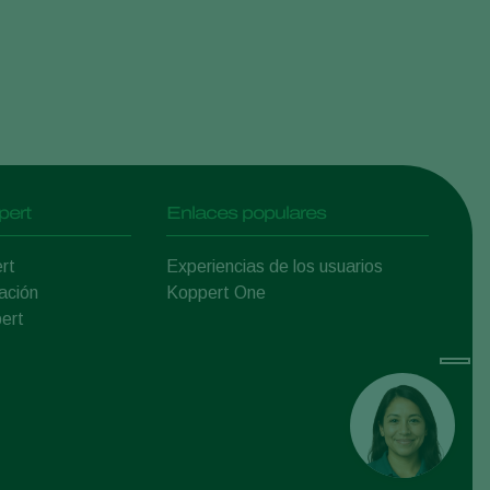
pert
Enlaces populares
rt
Experiencias de los usuarios
ación
Koppert One
ert