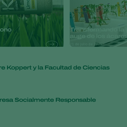
bono
Transformando la p
auge de los ácaro
21 de julio de 2025
e Koppert y la Facultad de Ciencias
resa Socialmente Responsable