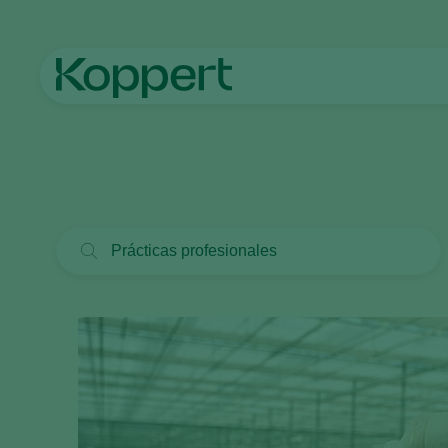
Koppert México
Noticias e información