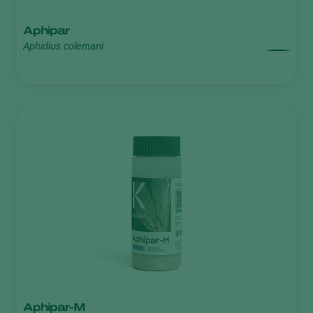
Aphipar
Aphidius colemani
Aphipar-M