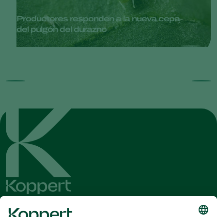
Productores responden a la nueva cepa
del pulgón del durazno