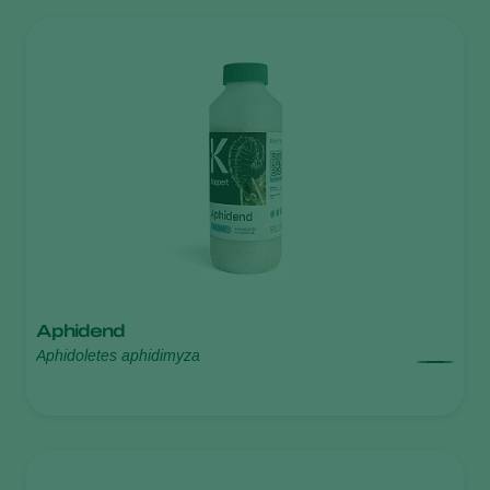
Aphidend
Aphidoletes aphidimyza