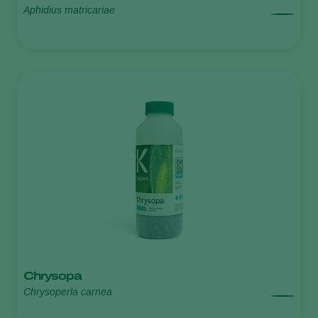
Aphidius matricariae
Chrysopa
Chrysoperla carnea