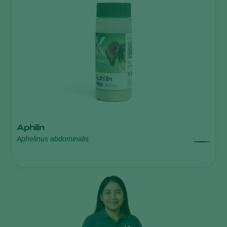
Aphilin
Aphelinus abdominalis