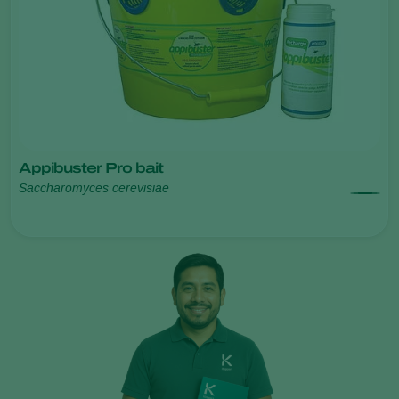
Appibuster Pro bait
Saccharomyces cerevisiae