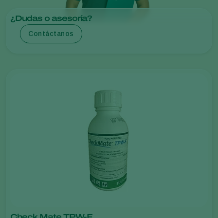
¿Dudas o asesoría?
Contáctanos
Check Mate TPW-F