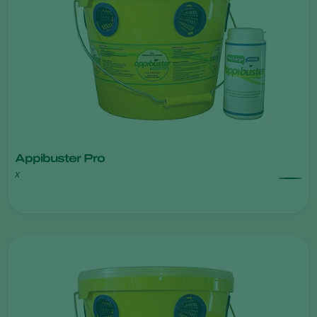
Appibuster Pro
x