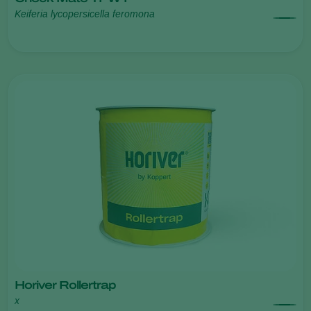
Keiferia lycopersicella feromona
Horiver Rollertrap
x