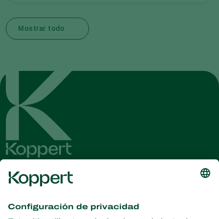
Mostrar todo
Obtenga las últimas noticias e
información