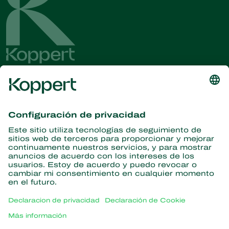
Obtenga las últimas noticias e
información
Suscríbase aquí
Partners with Nature
Ácaros depredadores
Acerca de Koppert
Insectos depredadores
Avispas parasitoides
Acerca de Koppert