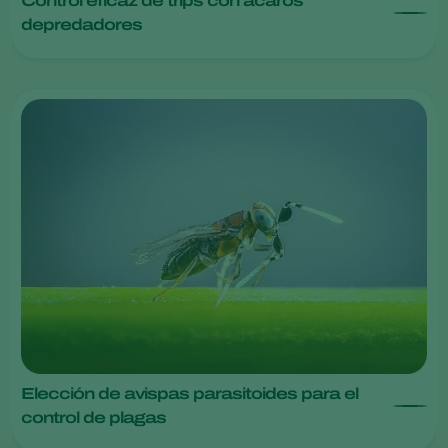
Control eficaz de trips con ácaros
depredadores
Elección de avispas parasitoides para el
control de plagas