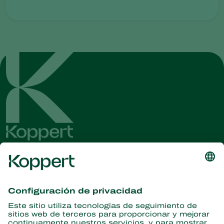
Obtenga las últimas noticias e
información
Suscríbase aquí