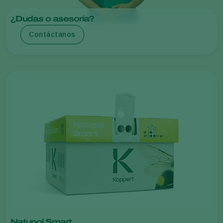
¿Dudas o asesoría?
Contáctanos
Natupol Smart