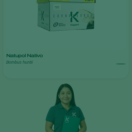
Natupol Nativo
Bombus huntii