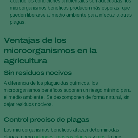
Cuando las condiciones ambientales son adecuadas, los
microorganismos benéficos producen más esporas, que
pueden liberarse al medio ambiente para infectar a otras
plagas.
Ventajas de los
microorganismos en la
agricultura
Sin residuos nocivos
A diferencia de los plaguicidas químicos, los
microorganismos benéficos suponen un riesgo mínimo para
el medio ambiente. Se descomponen de forma natural, sin
dejar residuos nocivos.
Control preciso de plagas
Los microorganismos benéficos atacan determinadas
plagas, como
pulgones
,
moscas blancas
y
trips
, lo que