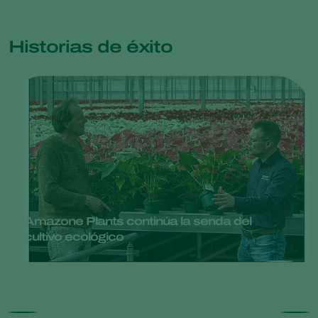
Historias de éxito
Amazone Plants continúa la senda del
cultivo ecológico