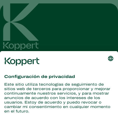
para hacer frente a las infestaciones de plagas existentes,
contribuyendo a un sistema agrícola más resistente y
sostenible. Siempre es recomendable actuar cuando las
poblaciones de las plagas se encuentran en índices bajos.
Obtenga las últimas noticias e
información
Suscríbase aquí
Partners with Nature
Ácaros depredadores