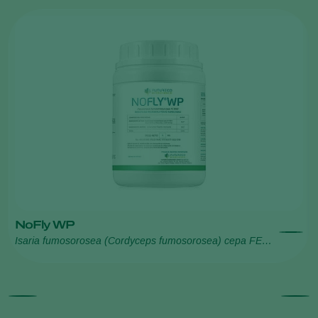
NoFly WP
Isaria fumosorosea (Cordyceps fumosorosea) cepa FE
9901