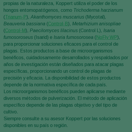
propias de la naturaleza, Koppert utiliza el poder de los
hongos entomopatógenos, como
Trichoderma harzianum
(
Trianum-P
),
Akanthomyces muscarius
(Mycotal)
,
Beauveria bassiana
(
Control-B
),
Metarhizium anisopliae
(
Control-M
),
Paecilomyces lilacinus
(Control L),
Isaria
fumosoroseus
(Isarid) e
Isaria fumosorosea
(
NoFly WP
),
para proporcionar soluciones eficaces para el control de
plagas. Estos productos a base de microorganismos
benéficos, cuidadosamente desarrollados y respaldados por
años de investigación están diseñados para atacar plagas
específicas, proporcionando un control de plagas de
precisión y eficacia. La disponibilidad de estos productos
depende de la normativa específica de cada país.
Los microorganismos benéficos pueden aplicarse mediante
diversos métodos de pulverización. El método de aplicación
específico depende de las plagas objetivo y del tipo de
cultivo.
Siempre consulte a su asesor Koppert por las soluciones
disponibles en su país o región.