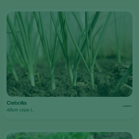
Cebolla
Allium cepa L.