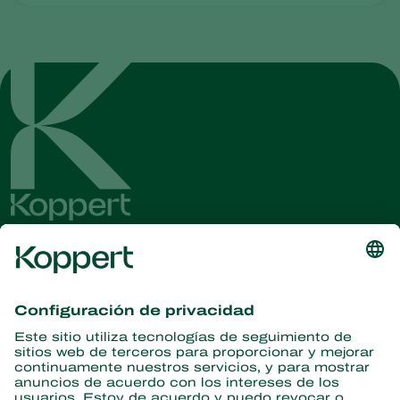
Obtenga las últimas noticias e
información
Suscríbase aquí