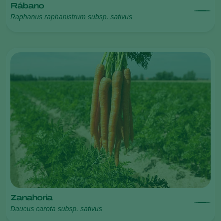
Rábano
Raphanus raphanistrum subsp. sativus
Zanahoria
Daucus carota subsp. sativus