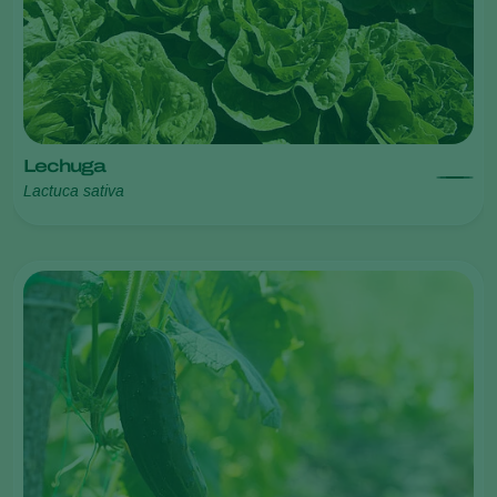
Lechuga
Lactuca sativa