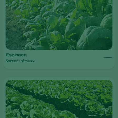
Espinaca
Spinacia oleracea