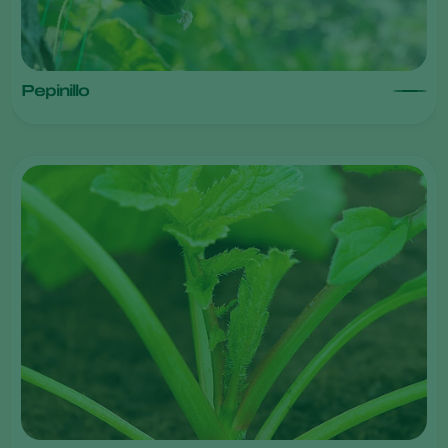
Pepinillo