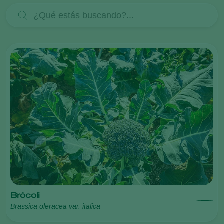
Brócoli
Brassica oleracea var. italica