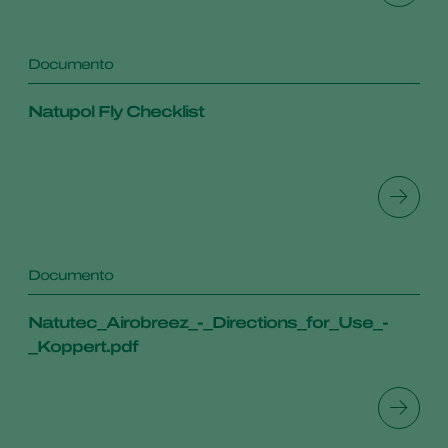
Documento
Natupol Fly Checklist
Documento
Natutec_Airobreez_-_Directions_for_Use_-
_Koppert.pdf