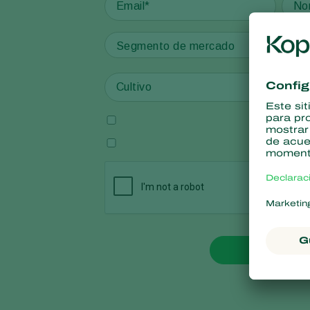
Segmento de mercado
Enviar