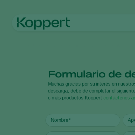
Koppert México
Noticias e información
Documentos info
Formulario de d
Muchas gracias por su interés en nuestro
descarga, debe de completar el siguiente
o más productos Koppert
contáctenos a