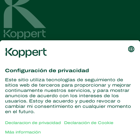
Obtenga las últimas noticias e
información
Suscríbase aquí
Partners with Nature
Ácaros depredadores
Acerca de Koppert
Insectos depredadores
Avispas parasitoides
Acerca de Koppert