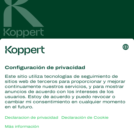
Obtenga las últimas noticias e
información
Suscríbase aquí
Partners with Nature
Ácaros depredadores
Acerca de Koppert
Insectos depredadores
Avispas parasitoides
Acerca de Koppert