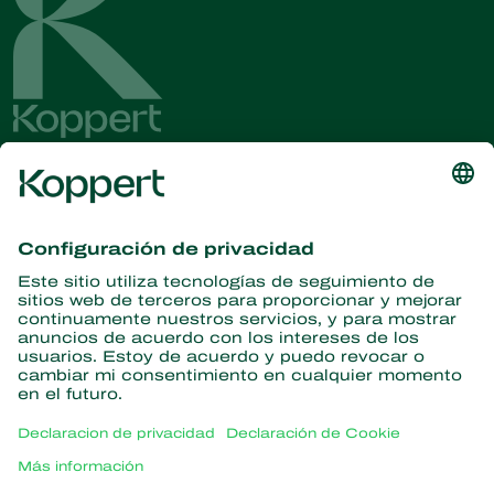
Obtenga las últimas noticias e
información
Suscríbase aquí
Partners with Nature
Ácaros depredadores
Acerca de Koppert
Insectos depredadores
Avispas parasitoides
Acerca de Koppert