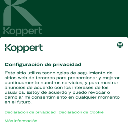
Obtenga las últimas noticias e
información
Suscríbase aquí
Partners with Nature
Ácaros depredadores
Acerca de Koppert
Insectos depredadores
Avispas parasitoides
Acerca de Koppert