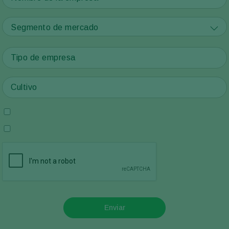
Segmento de mercado
Enviar