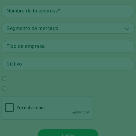
Segmento de mercado
Enviar