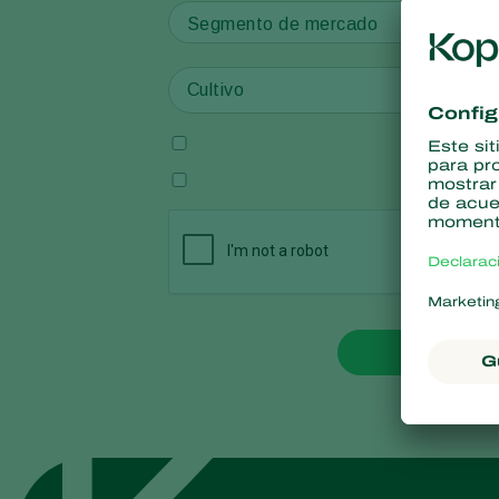
Segmento de mercado
Enviar