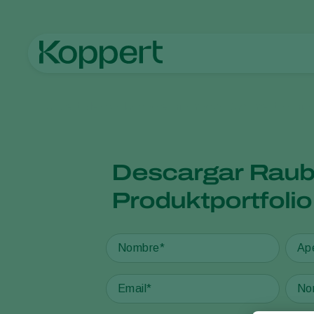
Koppert México
Noticias e información
Documentos info
Descargar Raub
Produktportfolio