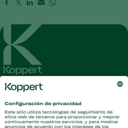
Obtenga las últimas noticias e
información
Suscríbase aquí