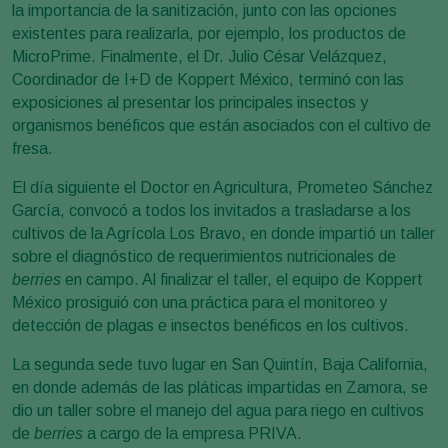
la importancia de la sanitización, junto con las opciones
existentes para realizarla, por ejemplo, los productos de
MicroPrime. Finalmente, el Dr. Julio César Velázquez,
Coordinador de I+D de Koppert México, terminó con las
exposiciones al presentar los principales insectos y
organismos benéficos que están asociados con el cultivo de
fresa.
El día siguiente el Doctor en Agricultura, Prometeo Sánchez
García, convocó a todos los invitados a trasladarse a los
cultivos de la Agrícola Los Bravo, en donde impartió un taller
sobre el diagnóstico de requerimientos nutricionales de
berries
en campo. Al finalizar el taller, el equipo de Koppert
México prosiguió con una práctica para el monitoreo y
detección de plagas e insectos benéficos en los cultivos.
La segunda sede tuvo lugar en San Quintín, Baja California,
en donde además de las pláticas impartidas en Zamora, se
dio un taller sobre el manejo del agua para riego en cultivos
de
berries
a cargo de la empresa PRIVA.