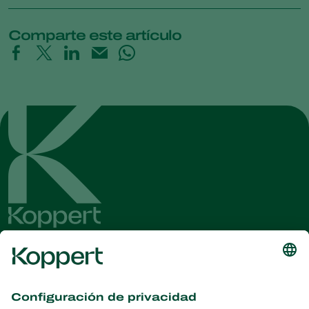
Comparte este artículo
Obtenga las últimas noticias e
información