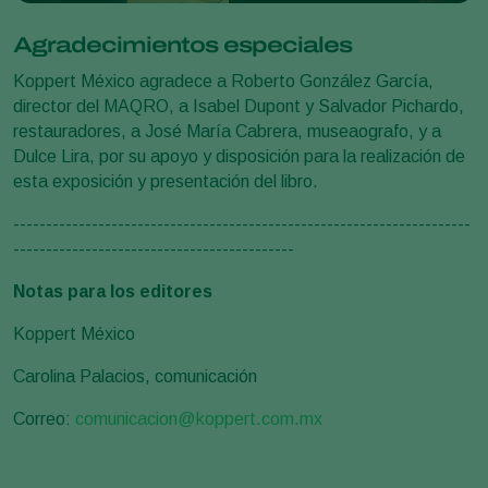
Agradecimientos especiales
Koppert México agradece a Roberto González García,
director del MAQRO, a Isabel Dupont y Salvador Pichardo,
restauradores, a José María Cabrera, museaografo, y a
Dulce Lira, por su apoyo y disposición para la realización de
esta exposición y presentación del libro.
----------------------------------------------------------------------
-------------------------------------------
Notas para los editores
Koppert México
Carolina Palacios, comunicación
Correo:
comunicacion@koppert.com.mx