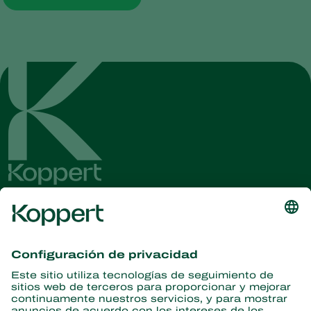
Obtenga las últimas noticias e
información
Suscríbase aquí