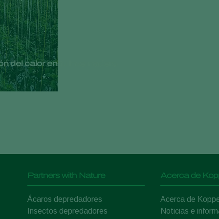
n del calor en tu invernadero
Partners with Nature
Acerca de Kop
Ácaros depredadores
Acerca de Koppe
Insectos depredadores
Noticias e inform