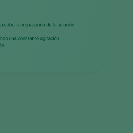
a cabo la preparación de la solución
endo una constante agitación
ón.