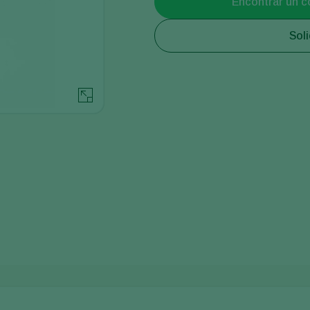
Encontrar un c
Soli