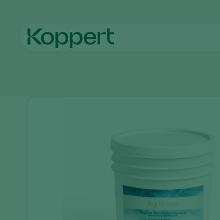
Koppert México
Productos
Agentes sombreadores
Agri