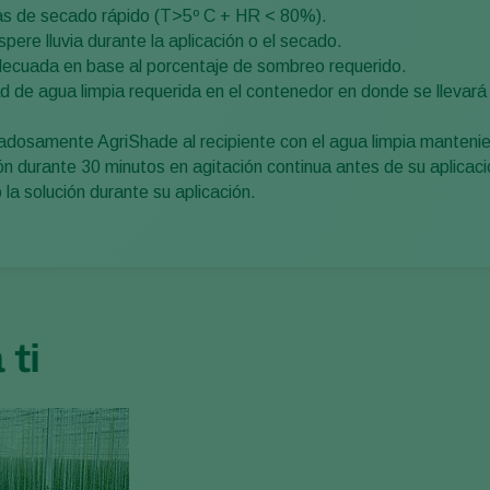
ias de secado rápido (T>5º C + HR < 80%).
pere lluvia durante la aplicación o el secado.
 adecuada en base al porcentaje de sombreo requerido.
ad de agua limpia requerida en el contenedor en donde se llevará 
dadosamente AgriShade al recipiente con el agua limpia manteni
ón durante 30 minutos en agitación continua antes de su aplicaci
la solución durante su aplicación.
ti