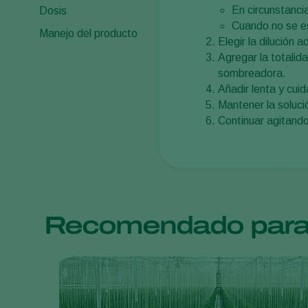
En circunstanc
Dosis
Cuando no se es
Manejo del producto
Elegir la dilución
Agregar la totalid
sombreadora.
Añadir lenta y cui
Mantener la soluci
Continuar agitando 
Recomendado para 