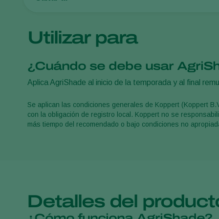
Utilizar para
¿Cuándo se debe usar AgriS
Aplica AgriShade al inicio de la temporada y al final re
Se aplican las condiciones generales de Koppert (Koppert B.
con la obligación de registro local. Koppert no se responsabi
más tiempo del recomendado o bajo condiciones no apropiad
Detalles del product
¿Cómo funciona AgriShade?