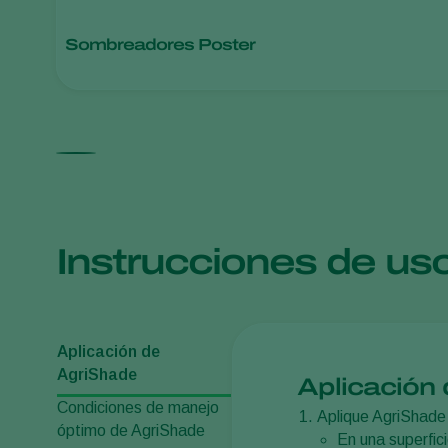
Sombreadores Poster
Instrucciones de us
Aplicación de
AgriShade
Aplicación
Condiciones de manejo
Aplique AgriShade
óptimo de AgriShade
En una superfici