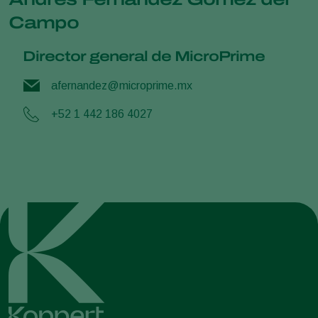
Campo
Director general de MicroPrime
afernandez@microprime.mx
+52 1 442 186 4027