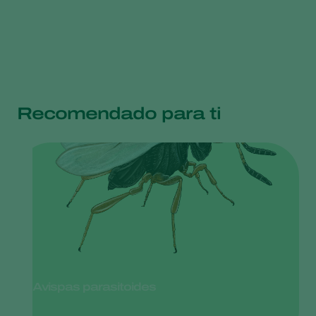
Recomendado para ti
Avispas parasitoides