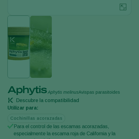
Aphytis
Aphytis melinus
Avispas parasitoides
Descubre la compatibilidad
Utilizar para:
Cochinillas acorazadas
Para el control de las escamas acorazadas,
especialmente la escama roja de California y la