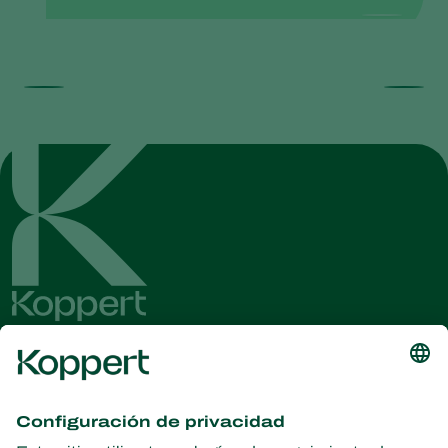
Obtenga las últimas noticias e
información