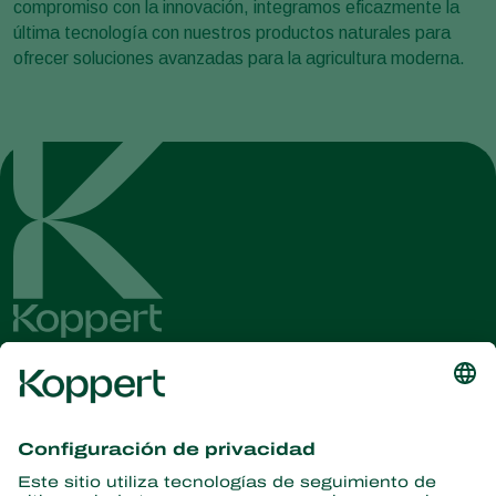
compromiso con la innovación, integramos eficazmente la
última tecnología con nuestros productos naturales para
ofrecer soluciones avanzadas para la agricultura moderna.
Obtenga las últimas noticias e
información