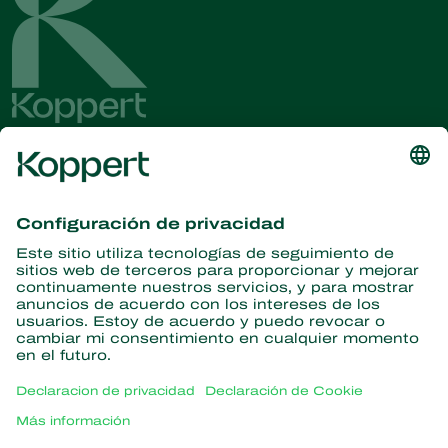
Obtenga las últimas noticias e
información
Suscríbase aquí
Partners with Nature
Ácaros depredadores
Acerca de Koppert
Insectos depredadores
Avispas parasitoides
Acerca de Koppert