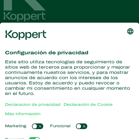
Obtenga las últimas noticias e
información
Suscríbase aquí
Partners with Nature
Ácaros depredadores
Acerca de Koppert
Insectos depredadores
Avispas parasitoides
Acerca de Koppert
Nematodos benéficos
Enlaces populares
Noticias e información
Microorganismos benéficos
Trabajar en Koppert
Protección de cultivos