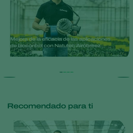
Mejora de la eficacia de las aplicaciones
de biocontrol con Natutec Airobreez
Recomendado para ti