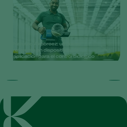
Natutec Airobreez: un nuevo
referente en dispositivos de
aplicación para el control biológico