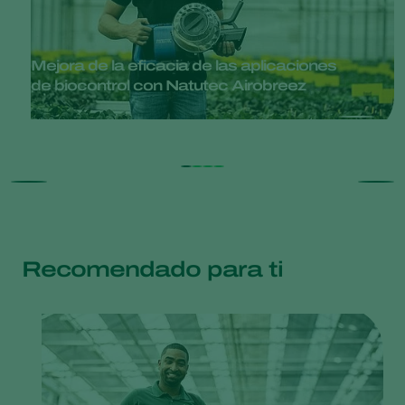
Mejora de la eficacia de las aplicaciones
de biocontrol con Natutec Airobreez
Recomendado para ti