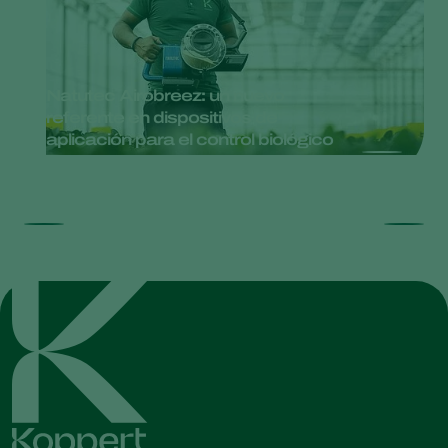
Natutec Airobreez: un nuevo
referente en dispositivos de
aplicación para el control biológico