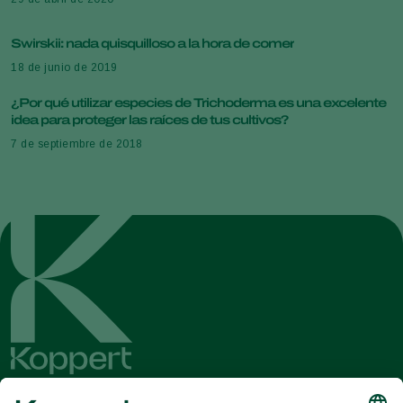
Swirskii: nada quisquilloso a la hora de comer
18 de junio de 2019
¿Por qué utilizar especies de Trichoderma es una excelente
idea para proteger las raíces de tus cultivos?
7 de septiembre de 2018