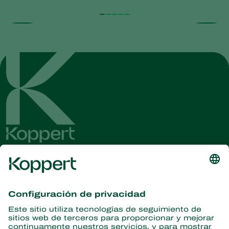
Obtenga las últimas noticias e
información
Suscríbase aquí