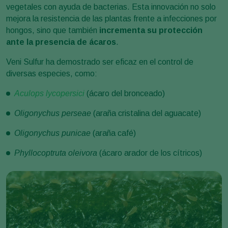
vegetales con ayuda de bacterias. Esta innovación no solo
mejora la resistencia de las plantas frente a infecciones por
hongos, sino que también
incrementa su protección
ante la presencia de ácaros
.
Veni Sulfur ha demostrado ser eficaz en el control de
diversas especies, como:
Aculops lycopersici
(ácaro del bronceado)
Oligonychus perseae
(araña cristalina del aguacate)
Oligonychus punicae
(araña café)
Phyllocoptruta oleivora
(ácaro arador de los cítricos)