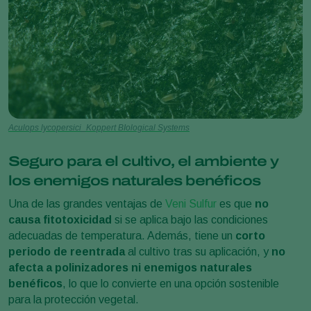
Aculops lycopersici_Koppert BIological Systems
Seguro para el cultivo, el ambiente y
los enemigos naturales benéficos
Una de las grandes ventajas de
Veni Sulfur
es que
no
causa fitotoxicidad
si se aplica bajo las condiciones
adecuadas de temperatura. Además, tiene un
corto
periodo de reentrada
al cultivo tras su aplicación, y
no
afecta a polinizadores ni enemigos naturales
benéficos
, lo que lo convierte en una opción sostenible
para la protección vegetal.