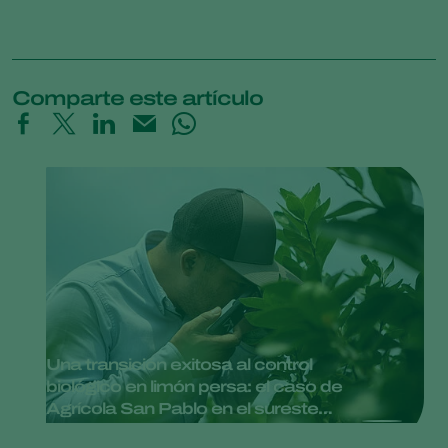
Comparte este artículo
Una transición exitosa al control
biológico en limón persa: el caso de
Agrícola San Pablo en el sureste
mexicano