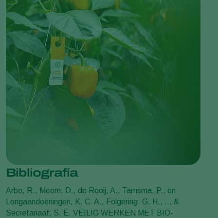
Bibliografía
Arbo, R., Meern, D., de Rooij, A., Tamsma, P., en
Longaandoeningen, K. C. A., Folgering, G. H., ... &
Secretariaat, S. E. VEILIG WERKEN MET BIO-