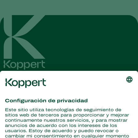
Obtenga las últimas noticias e
información
Suscríbase aquí
Partners with Nature