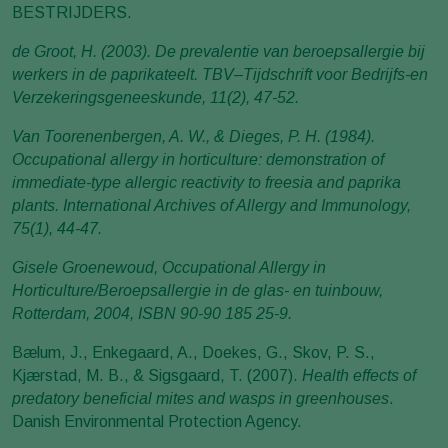
BESTRIJDERS.
de Groot, H. (2003). De prevalentie van beroepsallergie bij
werkers in de paprikateelt. TBV–Tijdschrift voor Bedrijfs-en
Verzekeringsgeneeskunde, 11(2), 47-52.
Van Toorenenbergen, A. W., & Dieges, P. H. (1984).
Occupational allergy in horticulture: demonstration of
immediate-type allergic reactivity to freesia and paprika
plants. International Archives of Allergy and Immunology,
75(1), 44-47.
Gisele Groenewoud, Occupational Allergy in
Horticulture/Beroepsallergie in de glas- en tuinbouw,
Rotterdam, 2004, ISBN 90-90 185 25-9.
Bælum, J., Enkegaard, A., Doekes, G., Skov, P. S.,
Kjærstad, M. B., & Sigsgaard, T. (2007).
Health effects of
predatory beneficial mites and wasps in greenhouses
.
Danish Environmental Protection Agency.