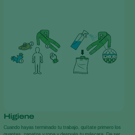
Higiene
Cuando hayas terminado tu trabajo, quítate primero los
guantes, zapatos y ropa y después tu máscara. De ser