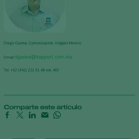
Diego Gaona, Comunicación, Koppert México.
dgaona@koppert.com.mx
Email:
Tel. +52 (442) 221 61 49 ext. 407
Comparte este artículo