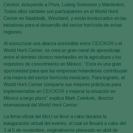
Ceickor, incluyendo a Priva, Ludvig Svensson y Mardenkro.
Todos ellos también son participantes en el World Horti
Center en Naaldwijk, Westland, y están involucrados en las
iniciativas para el desarrollo del sector hortícola de estas
regiones.
Al estructurar una alianza sostenible entre CEICKOR y el
World Horti Center, se crea un gran canal de aprendizaje
entre el dominio técnico neerlandés en la agricultura y los
requisitos de conocimiento en México: “Esta es una gran
oportunidad para que las empresas holandesas contribuyan
a la mejora del sector hortícola mexicano. Para lograrlo, el
World Horti Center comparte sus mejores prácticas para
implementarlas en CEICKOR y mejorar la situación en
México a largo plazo” explica Mark Zwinkels, director
internacional del World Horti Center.
La firma oficial del MoU se llevó a cabo durante la
inauguración virtual del evento, el cual se llevará a cabo del
3 al 5 de noviembre, originalmente planeado en abril de