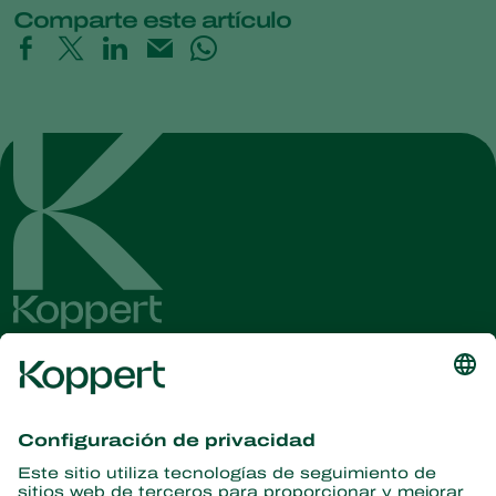
Comparte este artículo
Obtenga las últimas noticias e
información
Suscríbase aquí