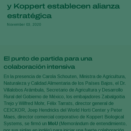
y Koppert establecen alianza
estratégica
November 03, 2020
El punto de partida para una
colaboración intensiva
En la presencia de Carola Schouten, Ministra de Agricultura,
Naturaleza y Calidad Alimentaria de los Países Bajos, el Dr.
Villalobos Arámbula, Secretario de Agricultura y Desarrollo
Rural del Gobierno de México, los embajadores Zabalgoitia
Trejo y Wilfred Mohr, Félix Tarrats, director general de
CEICKOR, Joep Hendricks del World Horti Center y Peter
Maes, director comercial corporativo de Koppert Biological
Systems, se firmó un
MoU
(Memorándum de entendimiento,
por sus siglas en inglés) para iniciar una fuerte colaboración