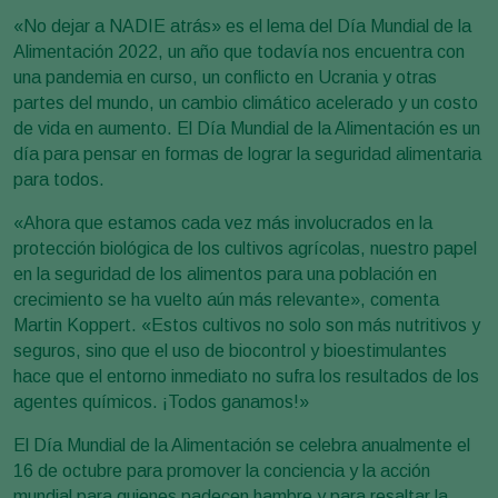
«No dejar a NADIE atrás» es el lema del Día Mundial de la
Alimentación 2022, un año que todavía nos encuentra con
una pandemia en curso, un conflicto en Ucrania y otras
partes del mundo, un cambio climático acelerado y un costo
de vida en aumento. El Día Mundial de la Alimentación es un
día para pensar en formas de lograr la seguridad alimentaria
para todos.
«Ahora que estamos cada vez más involucrados en la
protección biológica de los cultivos agrícolas, nuestro papel
en la seguridad de los alimentos para una población en
crecimiento se ha vuelto aún más relevante», comenta
Martin Koppert. «Estos cultivos no solo son más nutritivos y
seguros, sino que el uso de biocontrol y bioestimulantes
hace que el entorno inmediato no sufra los resultados de los
agentes químicos. ¡Todos ganamos!»
El Día Mundial de la Alimentación se celebra anualmente el
16 de octubre para promover la conciencia y la acción
mundial para quienes padecen hambre y para resaltar la