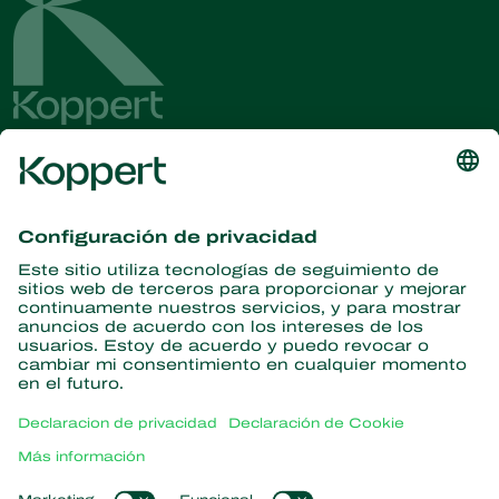
Obtenga las últimas noticias e
información
Suscríbase aquí
Partners with Nature
Ácaros depredadores
Acerca de Koppert
Insectos depredadores
Avispas parasitoides
Acerca de Koppert
Nematodos benéficos