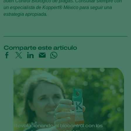
buen Control Biológico de plagas. Consultar siempre con
un especialista de Koppert
®
México para seguir una
estrategia apropiada.
Comparte este artículo
Revolucionando el biocontrol con los