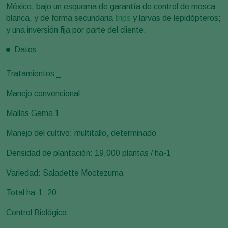
México, bajo un esquema de garantía de control de mosca
blanca, y de forma secundaria
trips
y larvas de lepidópteros;
y una inversión fija por parte del cliente.
Datos
Tratamientos _
Manejo convencional:
Mallas Gema 1
Manejo del cultivo: multitallo, determinado
Densidad de plantación: 19,000 plantas / ha-1
Variedad: Saladette Moctezuma
Total ha-1: 20
Control Biológico: