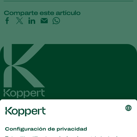
Comparte este artículo
Obtenga las últimas noticias e
información