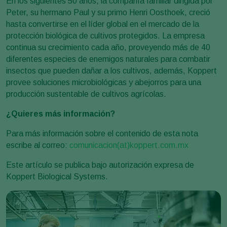
En los siguientes 50 años, la compañía familiar dirigida por
Peter, su hermano Paul y su primo Henri Oosthoek, creció
hasta convertirse en el líder global en el mercado de la
protección biológica de cultivos protegidos. La empresa
continua su crecimiento cada año, proveyendo más de 40
diferentes especies de enemigos naturales para combatir
insectos que pueden dañar a los cultivos, además, Koppert
provee soluciones microbiológicas y abejorros para una
producción sustentable de cultivos agrícolas.
¿Quieres más información?
Para más información sobre el contenido de esta nota
escribe al correo:
comunicacion(at)koppert.com.mx
Este artículo se publica bajo autorización expresa de
Koppert Biological Systems.