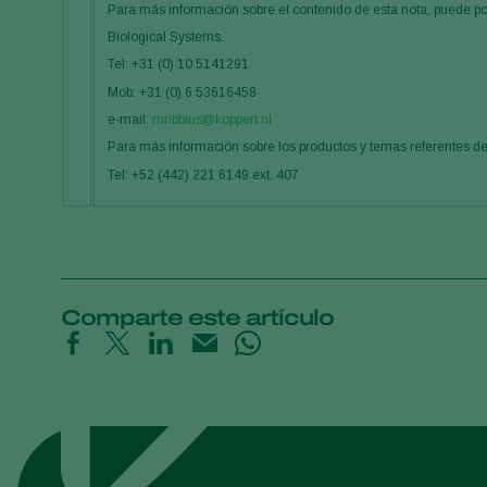
Para más información sobre el contenido de esta nota, puede p
Biological Systems.
Tel: +31 (0) 10 5141291
Mob: +31 (0) 6 53616458
e-mail:
mribbius@koppert.nl
Para más información sobre los productos y temas referentes d
Tel: +52 (442) 221 6149 ext. 407
Comparte este artículo