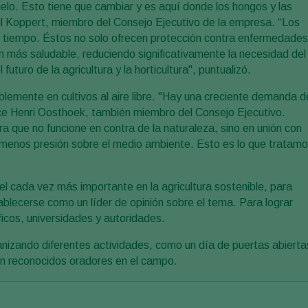
elo. Esto tiene que cambiar y es aquí donde los hongos y las
ul Koppert, miembro del Consejo Ejecutivo de la empresa. “Los
tiempo. Éstos no solo ofrecen protección contra enfermedades
en más saludable, reduciendo significativamente la necesidad del
futuro de la agricultura y la horticultura", puntualizó.
lemente en cultivos al aire libre. "Hay una creciente demanda d
ice Henri Oosthoek, también miembro del Consejo Ejecutivo.
ra que no funcione en contra de la naturaleza, sino en unión con
 menos presión sobre el medio ambiente. Esto es lo que tratam
 cada vez más importante en la agricultura sostenible, para
ablecerse como un líder de opinión sobre el tema. Para lograr
ficos, universidades y autoridades.
anizando diferentes actividades, como un día de puertas abierta
on reconocidos oradores en el campo.