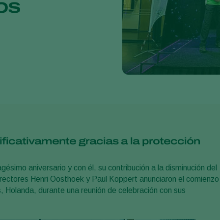
os
ificativamente gracias a la protección
ésimo aniversario y con él, su contribución a la disminución del
directores Henri Oosthoek y Paul Koppert anunciaron el comienzo
js, Holanda, durante una reunión de celebración con sus