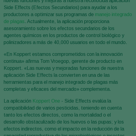
nuevas funciones y mejoras a nuestra reconocida aplicación
Side Effects (Efectos Secundarios) para ayudar a los
productores a optimizar sus programas de
manejo integrado
de plagas
. Actualmente, la aplicación proporciona
asesoramiento sobre los efectos secundarios de los
agentes químicos en los productos de control biológico y
polinizadores a más de 40,000 usuarios en todo el mundo.
«En Koppert estamos comprometidos con la innovación
continua» afirma Tom Vroegop, gerente de producto en
Koppert. «Las nuevas y mejoradas funciones de nuestra
aplicación Side Effects la convierten en una de las
herramientas para el manejo integrado de plagas más
completas y eficaces del mercado» complementa.
La aplicación
Koppert One
- Side Effects evalúa la
compatibilidad de varios pesticidas, teniendo en cuenta
tanto los efectos directos, como la mortalidad o el
desarrollo obstaculizado de los huevos o las pupas; y los
efectos indirectos, como el impacto en la reducción de la
capacidad reproductiva de los microbiológicos e insectos