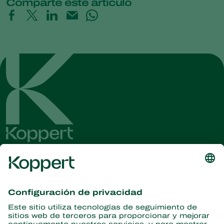
Comparte este artículo
Obtenga las últimas noticias e
información
Suscríbase aquí