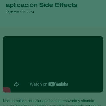
aplicación Side Effects
September 28, 2024
Nos complace anunciar que hemos renovado y añadido