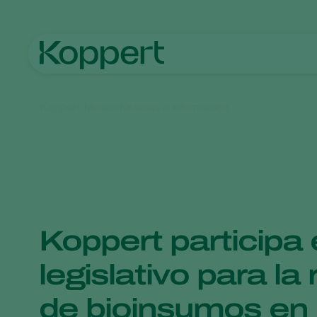
Koppert México
Noticias e información
Koppert participa 
legislativo para la
de bioinsumos en