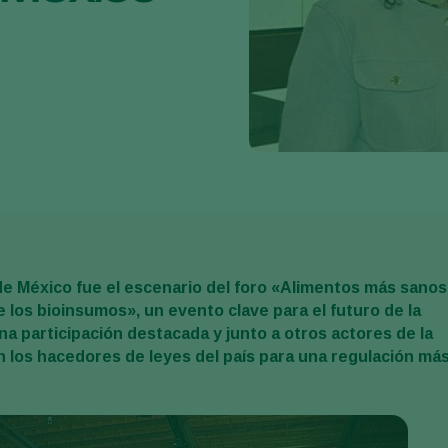
 de México fue el escenario del foro «Alimentos más sanos
e los bioinsumos», un evento clave para el futuro de la
na participación destacada y junto a otros actores de la
n los hacedores de leyes del país para una regulación má