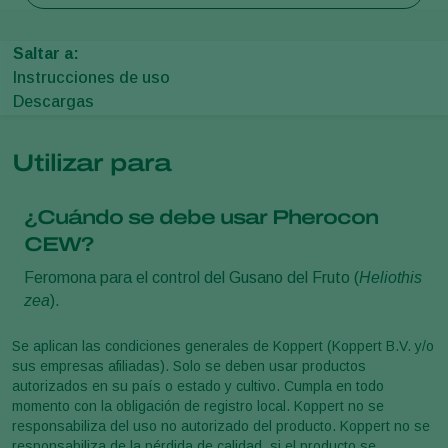
Saltar a:
Instrucciones de uso
Descargas
Utilizar para
¿Cuándo se debe usar Pherocon
CEW?
Feromona para el control del Gusano del Fruto (
Heliothis
zea
).
Se aplican las condiciones generales de Koppert (Koppert B.V. y/o
sus empresas afiliadas). Solo se deben usar productos
autorizados en su país o estado y cultivo. Cumpla en todo
momento con la obligación de registro local. Koppert no se
responsabiliza del uso no autorizado del producto. Koppert no se
responsabiliza de la pérdida de calidad, si el producto se