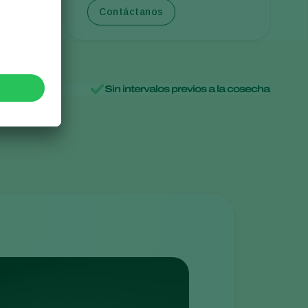
Contáctanos
Sin intervalos previos a la cosecha