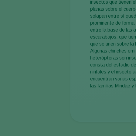
insectos que tienen e
planas sobre el cuer
solapan entre sí qued
prominente de forma t
entre la base de las a
escarabajos, que tien
que se unen sobre la 
Algunas chinches emi
heterópteras son ins
consta del estadio d
ninfales y el insecto 
encuentran varias es
las familias Miridae 