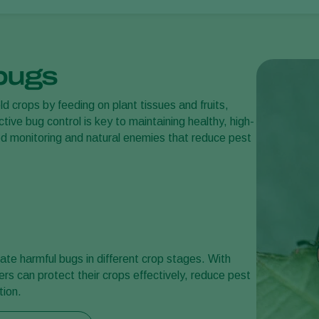
 bugs
crops by feeding on plant tissues and fruits,
ctive bug control is key to maintaining healthy, high-
ted monitoring and natural enemies that reduce pest
nate harmful bugs in different crop stages. With
ers can protect their crops effectively, reduce pest
tion.