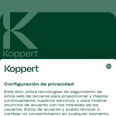
tiempo tiende a ser rentable debido al aumento de la calidad
y el rendimiento de los cultivos.
Obtenga las últimas noticias e
información
Suscríbase aquí
Partners with Nature