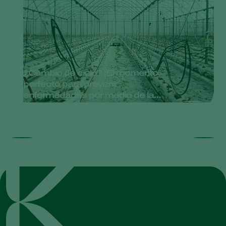
¿Cambio de ciclo? ¡El momento
perfecto para prevenir
enfermedades por medio de la
limpieza y desinfección!