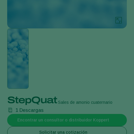
StepQuat
Sales de amonio cuaternario
1
Descargas
Encontrar un consultor o distribuidor Koppert
Solicitar una cotización