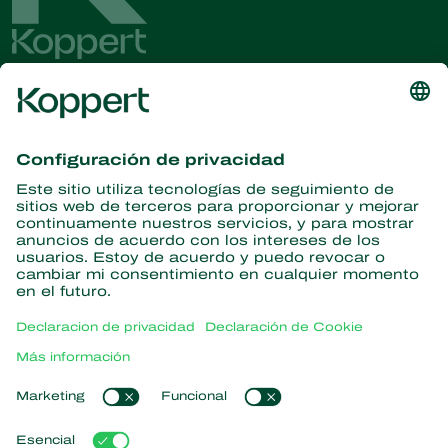
Obtenga las últimas noticias e
información
Suscríbase aquí
Partners with Nature
Ácaros depredadores
Acerca de Koppert
Insectos depredadores
Avispas parasitoides
Acerca de Koppert
Nematodos benéficos
Enlaces populares
Noticias e información
Microorganismos benéficos
Trabajar en Koppert
Protección de cultivos
Experiencias de los usuarios