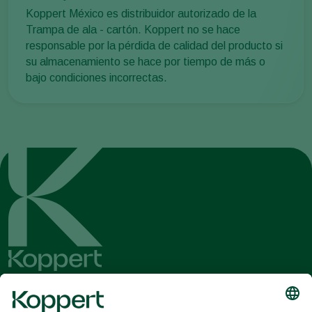
Koppert México es distribuidor autorizado de la
Trampa de ala - cartón. Koppert no se hace
responsable por la pérdida de calidad del producto si
su almacenamiento se hace por tiempo de más o
bajo condiciones incorrectas.