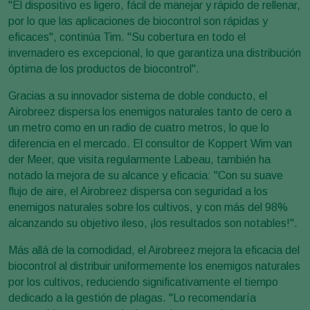
"El dispositivo es ligero, fácil de manejar y rápido de rellenar,
por lo que las aplicaciones de biocontrol son rápidas y
eficaces", continúa Tim. "Su cobertura en todo el
invernadero es excepcional, lo que garantiza una distribución
óptima de los productos de biocontrol".
Gracias a su innovador sistema de doble conducto, el
Airobreez dispersa los enemigos naturales tanto de cero a
un metro como en un radio de cuatro metros, lo que lo
diferencia en el mercado. El consultor de Koppert Wim van
der Meer, que visita regularmente Labeau, también ha
notado la mejora de su alcance y eficacia: "Con su suave
flujo de aire, el Airobreez dispersa con seguridad a los
enemigos naturales sobre los cultivos, y con más del 98%
alcanzando su objetivo ileso, ¡los resultados son notables!".
Más allá de la comodidad, el Airobreez mejora la eficacia del
biocontrol al distribuir uniformemente los enemigos naturales
por los cultivos, reduciendo significativamente el tiempo
dedicado a la gestión de plagas. "Lo recomendaría