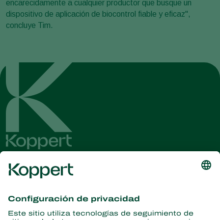
encarecidamente a cualquier productor que busque un
dispositivo de aplicación de biocontrol fiable y eficaz",
concluye Tim.
Obtenga las últimas noticias e
información
Suscríbase aquí