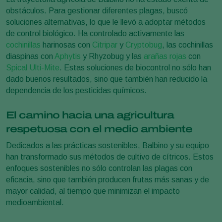
obstáculos. Para gestionar diferentes plagas, buscó
soluciones alternativas, lo que le llevó a adoptar métodos
de control biológico. Ha controlado activamente las
cochinillas
harinosas con
Citripar
y
Cryptobug
, las cochinillas
diaspinas con
Aphytis
y Rhyzobug y las
arañas rojas
con
Spical Ulti-Mite
. Estas soluciones de biocontrol no sólo han
dado buenos resultados, sino que también han reducido la
dependencia de los pesticidas químicos.
El camino hacia una agricultura
respetuosa con el medio ambiente
Dedicados a las prácticas sostenibles, Balbino y su equipo
han transformado sus métodos de cultivo de cítricos. Estos
enfoques sostenibles no sólo controlan las plagas con
eficacia, sino que también producen frutas más sanas y de
mayor calidad, al tiempo que minimizan el impacto
medioambiental.