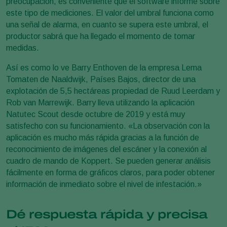
preocupación, es conveniente que el software informe sobre
este tipo de mediciones. El valor del umbral funciona como
una señal de alarma, en cuanto se supera este umbral, el
productor sabrá que ha llegado el momento de tomar
medidas.
Así es como lo ve Barry Enthoven de la empresa Lema
Tomaten de Naaldwijk, Países Bajos, director de una
explotación de 5,5 hectáreas propiedad de Ruud Leerdam y
Rob van Marrewijk. Barry lleva utilizando la aplicación
Natutec Scout desde octubre de 2019 y está muy
satisfecho con su funcionamiento. «La observación con la
aplicación es mucho más rápida gracias a la función de
reconocimiento de imágenes del escáner y la conexión al
cuadro de mando de Koppert. Se pueden generar análisis
fácilmente en forma de gráficos claros, para poder obtener
información de inmediato sobre el nivel de infestación.»
Dé respuesta rápida y precisa