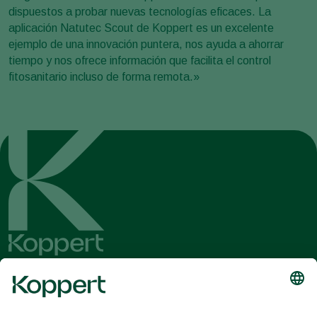
dispuestos a probar nuevas tecnologías eficaces. La
aplicación Natutec Scout de Koppert es un excelente
ejemplo de una innovación puntera, nos ayuda a ahorrar
tiempo y nos ofrece información que facilita el control
fitosanitario incluso de forma remota.»
Obtenga las últimas noticias e