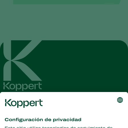
Obtenga las últimas noticias e
información