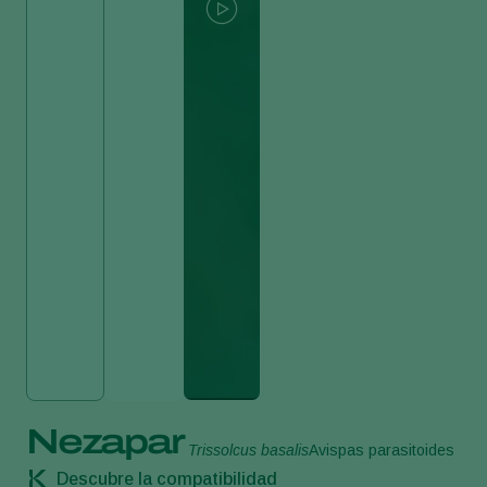
Nezapar
Trissolcus basalis
Avispas parasitoides
Descubre la compatibilidad