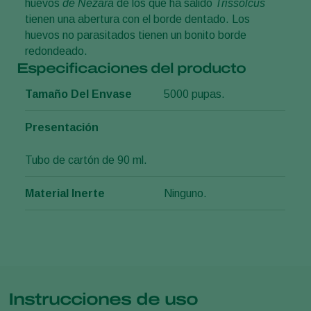
huevos
de Nezara
de los que ha salido
Trissolcus
tienen una abertura con el borde dentado. Los
huevos no parasitados tienen un bonito borde
redondeado.
Especificaciones del producto
Tamaño Del Envase
5000 pupas.
Presentación
Tubo de cartón de 90 ml.
Material Inerte
Ninguno.
Instrucciones de uso