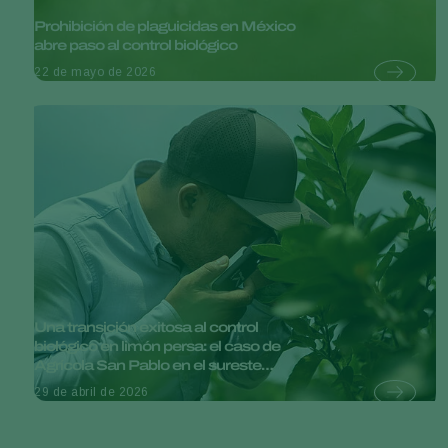
Prohibición de plaguicidas en México
abre paso al control biológico
22 de mayo de 2026
Una transición exitosa al control
biológico en limón persa: el caso de
Agrícola San Pablo en el sureste
mexicano
29 de abril de 2026