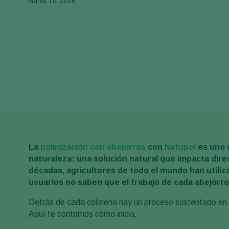
March 10, 2026
La
polinización con abejorros
con
Natupol
es uno 
naturaleza: una solución natural que impacta dire
décadas, agricultores de todo el mundo han utiliz
usuarios no saben que el trabajo de cada abejorro
Detrás de cada colmena hay un proceso sustentado en a
Aquí te contamos cómo inicia.