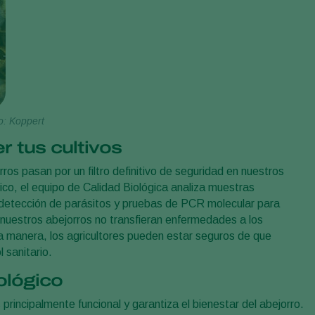
o: Koppert
r tus cultivos
ros pasan por un filtro definitivo de seguridad en nuestros
ico, el equipo de Calidad Biológica analiza muestras
 detección de parásitos y pruebas de PCR molecular para
e nuestros abejorros no transfieran enfermedades a los
sta manera, los agricultores pueden estar seguros de que
 sanitario.
ológico
rincipalmente funcional y garantiza el bienestar del abejorro.