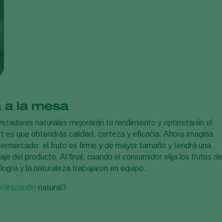
a a la mesa
inizadores naturales mejorarán tu rendimiento y optimizarán el
t es que obtendrás calidad, certeza y eficacia. Ahora imagina
ermercado: el fruto es firme y de mayor tamaño y tendrá una
aje del producto. Al final, cuando el consumidor elija los frutos d
logía y la naturaleza trabajaron en equipo.
olinización
natural?