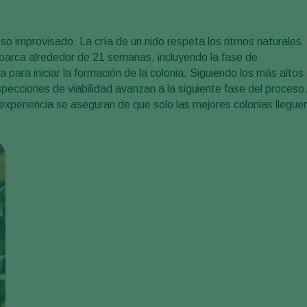
so improvisado. La cría de un nido respeta los ritmos naturales
Abarca alrededor de 21 semanas, incluyendo la fase de
a para iniciar la formación de la colonia. Siguiendo los más altos
specciones de viabilidad avanzan a la siguiente fase del proceso
xperiencia se aseguran de que solo las mejores colonias llegue