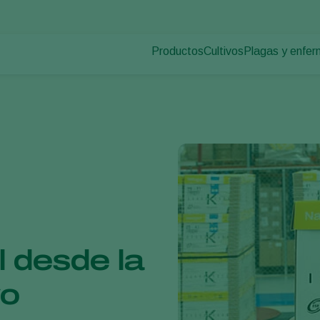
Productos
Cultivos
Plagas y enfe
Plagas en plan
Control de plagas
Hortalizas de cultivo p
Enfermedades d
Control de enfermedades
Plantas ornamentales
Polinización
Frutas
Sanidad vegetal
Cultivos de hortalizas 
Aplicación
Cultivos herbáceos
Monitoreo
Desinfección, Limpieza, & Higien
Agentes sombreadores
l desde la
vo