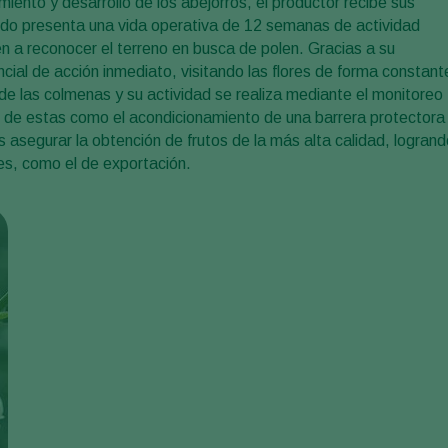
miento y desarrollo de los abejorros, el productor recibe sus
l nido presenta una vida operativa de 12 semanas de actividad
len a reconocer el terreno en busca de polen. Gracias a su
ial de acción inmediato, visitando las flores de forma constant
de las colmenas y su actividad se realiza mediante el monitoreo
o de estas como el acondicionamiento de una barrera protectora
 es asegurar la obtención de frutos de la más alta calidad, logran
es, como el de exportación.