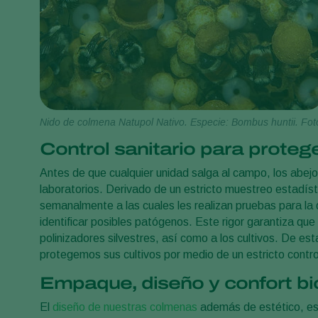
Nido de colmena Natupol Nativo. Especie: Bombus huntii. Fot
Control sanitario para protege
Antes de que cualquier unidad salga al campo, los abejor
laboratorios. Derivado de un estricto muestreo estadíst
semanalmente a las cuales les realizan pruebas para la
identificar posibles patógenos. Este rigor garantiza qu
polinizadores silvestres, así como a los cultivos. De e
protegemos sus cultivos por medio de un estricto control
Empaque, diseño y confort bi
El
diseño de nuestras colmenas
además de estético, es p