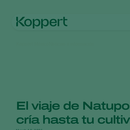
Koppert México
Noticias e información
El viaje de Natupo
cría hasta tu culti