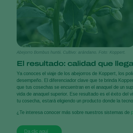
Abejorro Bombus huntii. Cultivo: arándano. Foto: Koppert.
El resultado: calidad que lleg
Ya conoces el viaje de los abejorros de Koppert, los pol
desempeño. El diferenciador clave que te brinda Kopper
que tus cosechas se encuentran en el anaquel de un sup
vida de anaquel superior. Ese resultado es el éxito del vi
tu cosecha, estará eligiendo un producto donde la tecno
¿Te interesa conocer más sobre nuestros sistemas de
p
Da clic aquí