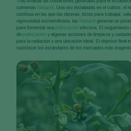
Tras evaluar las condiciones generales para el estableci
colmenas
Natupol
. Una vez instaladas en el cultivo, e
continua en las que las obreras, listas para trabajar, sa
vigorosidad extraordinaria, las
Natupol
generan un potenc
para fomentar una
polinización
efectiva. El seguimiento 
de
polinización
y algunas acciones de limpieza y cuidad
para la radiación y una ubicación ideal. El objetivo final
satisfacer los estándares de los mercados más exigent